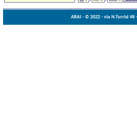
ARAI - © 2022 - via N.Turrisi 48