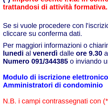
trattandosi di attività formativa.
Se si vuole procedere con l'iscriz
cliccare su conferma dati.
Per maggiori informazioni o chiari
lunedi
al
venerdì
dalle
ore
9.30
a
Numero 091/344385
o inviando u
Modulo di iscrizione elettronic
Amministratori di condominio
N.B. i campi contrassegnati con (*